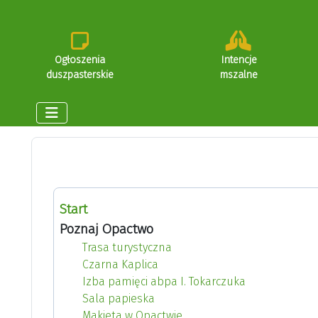
Ogłoszenia
Intencje
duszpasterskie
mszalne
Start
Poznaj Opactwo
Trasa turystyczna
Czarna Kaplica
Izba pamięci abpa I. Tokarczuka
Sala papieska
Makieta w Opactwie