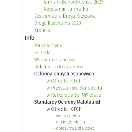
Jarmark Benedyktyński 2023
Regulamin Jarmarku
Ekstremalna Droga Krzyżowa
Droga Paschalna 2023
Kronika
Info
Mapa witryny
Kontakt
Wspomóż Opactwo
Deklaracja dostępności
Ochrona danych osobowych
- w Ośrodku KiFCh
- w Przystani św. Benedykta
- w Rektoracie św. Mi9kołaja
Standardy Ochrony Małoletnich
- w Ośrodku KiFCh
- wersja pełna
- dla małoletnich
- obrazkowa dla dzieci