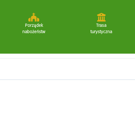
Porządek
Trasa
nabożeństw
turystyczna