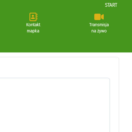
START
Kontakt
Transmisja
mapka
na żywo