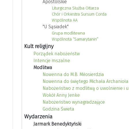
Apostolskie
Liturgiczna Służba Ołtarza
Chór i Orkiestra Sursum Corda
Wspólnota AA
"U Sąsiadek"
Grupa modlitewna
Wspólnota “Samarytanin”
Kult religijny
Porządek nabożeństw
Intencje mszalne
Modlitwa
Nowenna do M.B. Miłosierdzia
Nowenna do świętego Michała Archanioła
Nabożeństwo z modlitwą o uwolnienie i 
Wokół Anny Jenke
Nabożeństwo wynagradzające
Godzina Świeta
Wydarzenia
Jarmark Benedyktyński