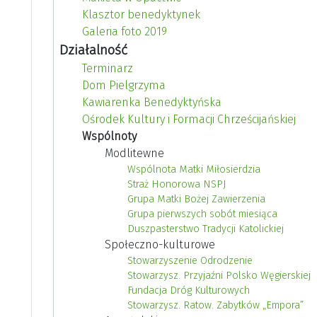
Klasztor benedyktynek
Galeria foto 2019
Działalność
Terminarz
Dom Pielgrzyma
Kawiarenka Benedyktyńska
Ośrodek Kultury i Formacji Chrześcijańskiej
Wspólnoty
Modlitewne
Wspólnota Matki Miłosierdzia
Straż Honorowa NSPJ
Grupa Matki Bożej Zawierzenia
Grupa pierwszych sobót miesiąca
Duszpasterstwo Tradycji Katolickiej
Społeczno-kulturowe
Stowarzyszenie Odrodzenie
Stowarzysz. Przyjaźni Polsko Węgierskiej
Fundacja Dróg Kulturowych
Stowarzysz. Ratow. Zabytków „Empora”