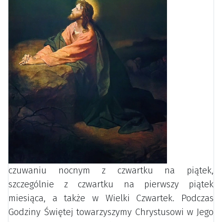
czuwaniu nocnym z czwartku na piątek,
szczególnie z czwartku na pierwszy piątek
miesiąca, a także w Wielki Czwartek. Podczas
Godziny Świętej towarzyszymy Chrystusowi w Jego