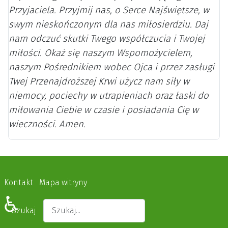
Przyjaciela. Przyjmij nas, o Serce Najświętsze, w
swym nieskończonym dla nas miłosierdziu. Daj
nam odczuć skutki Twego współczucia i Twojej
miłości. Okaż się naszym Wspomożycielem,
naszym Pośrednikiem wobec Ojca i przez zasługi
Twej Przenajdroższej Krwi użycz nam siły w
niemocy, pociechy w utrapieniach oraz łaski do
miłowania Ciebie w czasie i posiadania Cię w
wieczności. Amen.
Kontakt
Mapa witryny
♿
Szukaj