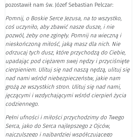
pozostawił nam św. Józef Sebastian Pelczar:
Pomnij, o Boskie Serce Jezusa, na to wszystko,
coś uczyniło, aby zbawić nasze dusze, i nie
pozwól, żeby one zginęły. Pomnij na wieczną i
nieskończoną miłość, jaką masz dla nich. Nie
odrzucaj tych dusz, które przychodzą do Ciebie,
upadając pod ciężarem swej nędzy i przyciśnięte
cierpieniem. Ulituj się nad naszą nędzą, ulituj się
nad nami wśród niebezpieczeństw, jakie nam
grożą ze wszystkich stron. Ulituj się nad nami,
jęczącymi i wzdychającymi wśród cierpień życia
codziennego.
Pełni ufności i miłości przychodzimy do Twego
Serca, jako do Serca najlepszego z Ojców,
najczulszego i najbardziej współczującego