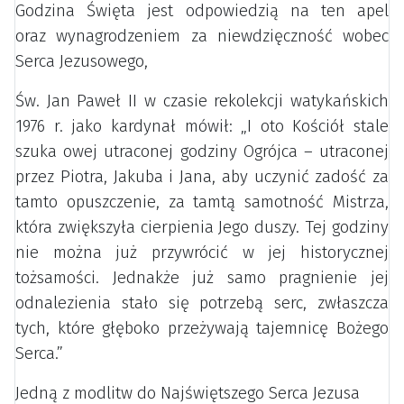
Godzina Święta jest odpowiedzią na ten apel
oraz wynagrodzeniem za niewdzięczność wobec
Serca Jezusowego,
Św. Jan Paweł II w czasie rekolekcji watykańskich
1976 r. jako kardynał mówił: „I oto Kościół stale
szuka owej utraconej godziny Ogrójca – utraconej
przez Piotra, Jakuba i Jana, aby uczynić zadość za
tamto opuszczenie, za tamtą samotność Mistrza,
która zwiększyła cierpienia Jego duszy. Tej godziny
nie można już przywrócić w jej historycznej
tożsamości. Jednakże już samo pragnienie jej
odnalezienia stało się potrzebą serc, zwłaszcza
tych, które głęboko przeżywają tajemnicę Bożego
Serca.”
Jedną z modlitw do Najświętszego Serca Jezusa