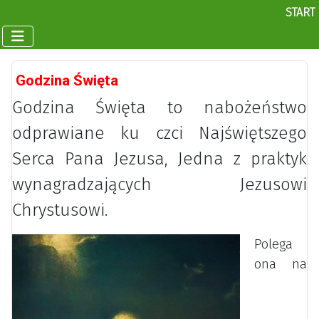
START
Godzina Święta
Godzina Święta to nabożeństwo
odprawiane ku czci Najświętszego
Serca Pana Jezusa, Jedna z praktyk
wynagradzających Jezusowi
Chrystusowi.
Polega
ona na