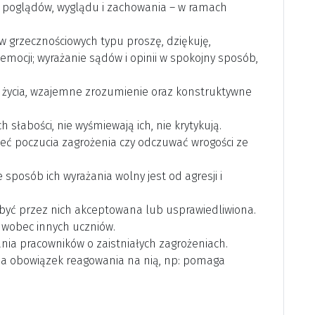
h poglądów, wyglądu i zachowania – w ramach
w grzecznościowych typu proszę, dziękuję,
mocji; wyrażanie sądów i opinii w spokojny sposób,
 życia, wzajemne zrozumienie oraz konstruktywne
 słabości, nie wyśmiewają ich, nie krytykują.
ieć poczucia zagrożenia czy odczuwać wrogości ze
sposób ich wyrażania wolny jest od agresji i
 być przez nich akceptowana lub usprawiedliwiona.
y wobec innych uczniów.
nia pracowników o zaistniałych zagrożeniach.
, ma obowiązek reagowania na nią, np: pomaga