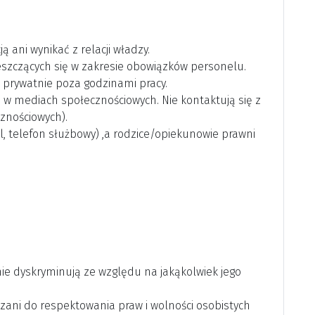
 ani wynikać z relacji władzy.
eszczących się w zakresie obowiązków personelu.
i prywatnie poza godzinami pracy.
w mediach społecznościowych. Nie kontaktują się z
znościowych).
l, telefon służbowy) ,a rodzice/opiekunowie prawni
nie dyskryminują ze względu na jakąkolwiek jego
zani do respektowania praw i wolności osobistych