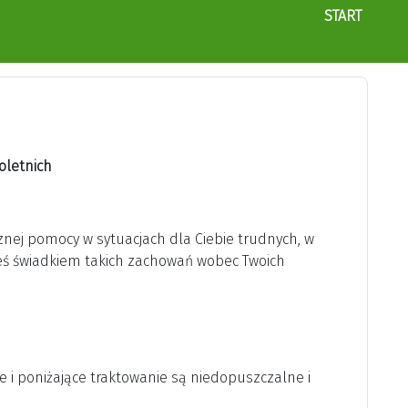
START
oletnich
ej pomocy w sytuacjach dla Ciebie trudnych, w
teś świadkiem takich zachowań wobec Twoich
e i poniżające traktowanie są niedopuszczalne i