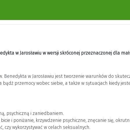
nedykta w Jarosławiu
w wersji skróconej przeznaczonej dla mał
 Benedykta w Jarosławiu jest tworzenie warunków do skuteczn
bądź przemocy wobec siebie, a także w sytuacjach kiedy jes
ą, psychiczną i zaniedbaniem.
cie i poniżanie, krzywdzenie psychiczne, znęcanie się, okrutn
ać, czy wykorzystywać w celach seksualnych.