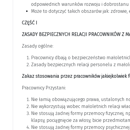
odpowiednich warunków rozwoju i dobrostanu 
Może to dotyczyć takich obszarów jak: zdrowie, 
CZĘŚĆ I
ZASADY BEZPIECZNYCH RELACJI PRACOWNIKÓW Z M
Zasady ogólne:
Pracownicy dbają o bezpieczeństwo małoletnic
Zasady bezpiecznych relacji personelu z małol
Zakaz stosowania przez pracowników jakiejkolwiek
Pracownicy Przystani:
Nie łamią obowiązującego prawa, ustalonych norm
Nie wykorzystują wobec małoletnich relacji wład
Nie stosują żadnej formy przemocy fizycznej, np
klapsy, pociągnięcie za włosy, bicie przedmiotam
Nie stosują żadnej formy przemocy psychiczne