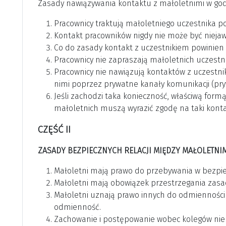
Zasady nawiązywania kontaktu z małoletnimi w god
Pracownicy traktują małoletniego uczestnika 
Kontakt pracowników nigdy nie może być niejawny
Co do zasady kontakt z uczestnikiem powinien 
Pracownicy nie zapraszają małoletnich uczestni
Pracownicy nie nawiązują kontaktów z uczestn
nimi poprzez prywatne kanały komunikacji (pry
Jeśli zachodzi taka konieczność, właściwą form
małoletnich muszą wyrazić zgodę na taki konta
CZĘŚĆ II
ZASADY BEZPIECZNYCH RELACJI MIĘDZY MAŁOLETNI
Małoletni mają prawo do przebywania w bezpi
Małoletni mają obowiązek przestrzegania zasa
Małoletni uznają prawo innych do odmienności 
odmienność.
Zachowanie i postępowanie wobec kolegów nie n