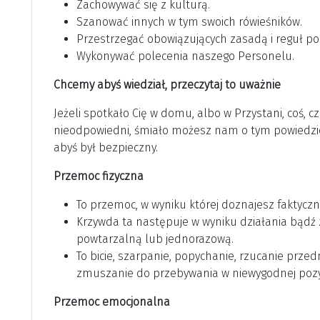
Zachowywać się z kulturą.
Szanować innych w tym swoich rówieśników.
Przestrzegać obowiązujących zasadą i reguł p
Wykonywać polecenia naszego Personelu.
Chcemy abyś wiedział, przeczytaj to uważnie
Jeżeli spotkało Cię w domu, albo w Przystani, coś, c
nieodpowiedni, śmiało możesz nam o tym powiedzie
abyś był bezpieczny.
Przemoc fizyczna
To przemoc, w wyniku której doznajesz faktyczne
Krzywda ta następuje w wyniku działania bądź z
powtarzalną lub jednorazową.
To bicie, szarpanie, popychanie, rzucanie przed
zmuszanie do przebywania w niewygodnej pozycj
Przemoc emocjonalna