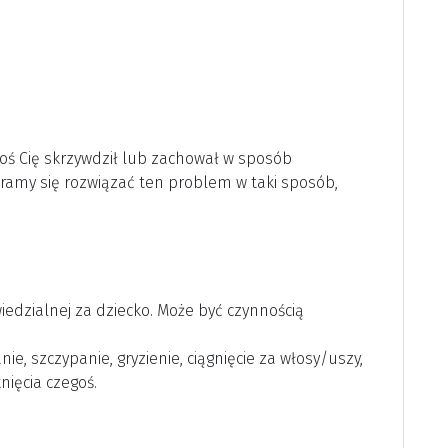
ktoś Cię skrzywdził lub zachował w sposób
ramy się rozwiązać ten problem w taki sposób,
iedzialnej za dziecko. Może być czynnością
e, szczypanie, gryzienie, ciągnięcie za włosy/uszy,
ięcia czegoś.