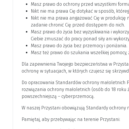
Masz prawo do ochrony przed wszystkimi form
Nikt nie ma prawa Cię dotykać w sposób, które
Nikt nie ma prawa angażować Cię w produkcję na
zadanie chronić Cię przed dostępem do nich.
Masz prawo do życia bez wyzyskiwania i wykorzy
Ciebie zmuszać do pracy ponad siły ani wykor
Masz prawo do życia bez przemocy i poniżania. 
Masz też prawo do szukania wszelkiej pomocy, 
Dla zapewnienia Twojego bezpieczeństwa w Przysta
ochronę w sytuacjach, w których czujesz się skrzyw
Do opracowania Standardów ochrony małoletnich 
rozwiązania ochrony małoletnich (osób do 18 roku 
powszechniejszą – cyberprzemocą.
W naszej Przystani obowiązują Standardy ochrony ma
Pamiętaj, aby przebywając na terenie Przystani: