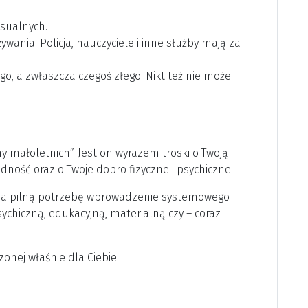
ksualnych.
ania. Policja, nauczyciele i inne służby mają za
go, a zwłaszcza czegoś złego. Nikt też nie może
małoletnich”. Jest on wyrazem troski o Twoją
dność oraz o Twoje dobro fizyczne i psychiczne.
za pilną potrzebę wprowadzenie systemowego
ychiczną, edukacyjną, materialną czy – coraz
onej właśnie dla Ciebie.