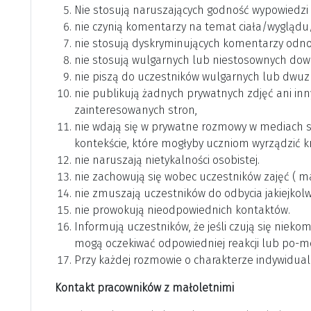
Nie stosują naruszających godność wypowiedzi 
nie czynią komentarzy na temat ciała/wygląd
nie stosują dyskryminujących komentarzy odnos
nie stosują wulgarnych lub niestosownych dowc
nie piszą do uczestników wulgarnych lub dwuz
nie publikują żadnych prywatnych zdjęć ani inn
zainteresowanych stron,
nie wdają się w prywatne rozmowy w mediach sp
kontekście, które mogłyby uczniom wyrządzić k
nie naruszają nietykalności osobistej.
nie zachowują się wobec uczestników zajęć ( m
nie zmuszają uczestników do odbycia jakiejkol
nie prowokują nieodpowiednich kontaktów.
Informują uczestników, że jeśli czują się niek
mogą oczekiwać odpowiedniej reakcji lub po-m
Przy każdej rozmowie o charakterze indywidual
Kontakt pracowników z małoletnimi