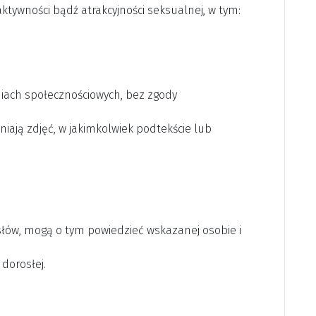
tywności bądź atrakcyjności seksualnej, w tym:
ediach społecznościowych, bez zgody
ają zdjęć, w jakimkolwiek podtekście lub
 słów, mogą o tym powiedzieć wskazanej osobie i
dorosłej.